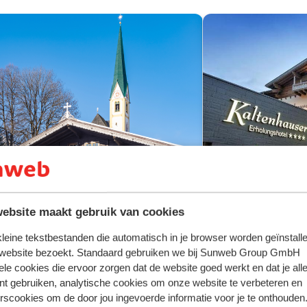
ebsite maakt gebruik van cookies
 kleine tekstbestanden die automatisch in je browser worden geïnstalle
 website bezoekt. Standaard gebruiken we bij Sunweb Group GmbH
Dorfhotel K
ele cookies die ervoor zorgen dat de website goed werkt en dat je alle
Mittersill
Kirchberg
nt gebruiken, analytische cookies om onze website te verbeteren en
All inclusive gen
Fantastisch
rscookies om de door jou ingevoerde informatie voor je te onthouden
8.2