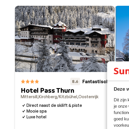
Fantastisch
8.6
Hotel Pass Thurn
Deze w
Mittersill
Kirchberg/Kitzbühel
Oostenrijk
Dit zijn
Direct naast de skilift & piste
je onze
Mooie spa
function
Luxe hotel
goed ku
voorkeu