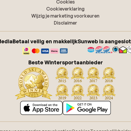
Cookies
Cookieverklaring
Wijzig je marketing voorkeuren
Disclaimer
Media
Betaal veilig en makkelijk
Sunweb is aangeslot
Beste Wintersportaanbieder