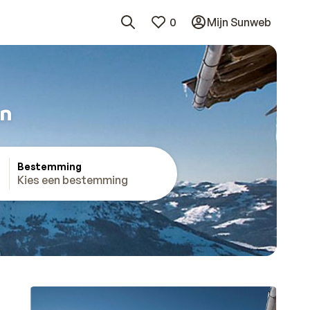
0
Mijn Sunweb
en
Bestemming
Kies een bestemming