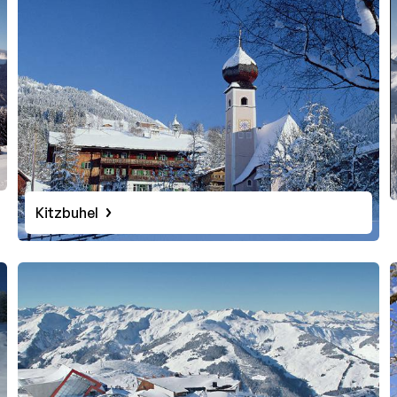
Kitzbuhel