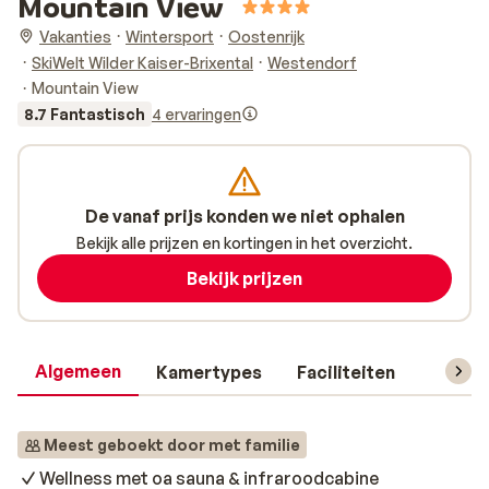
Mountain View
Vakanties
Wintersport
Oostenrijk
SkiWelt Wilder Kaiser-Brixental
Westendorf
Mountain View
8.7 Fantastisch
4 ervaringen
De vanaf prijs konden we niet ophalen
Bekijk alle prijzen en kortingen in het overzicht.
Bekijk prijzen
Algemeen
Kamertypes
Faciliteiten
Reisin
Meest geboekt door met familie
Wellness met oa sauna & infraroodcabine