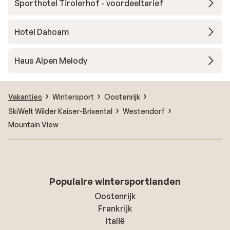
Sporthotel Tirolerhof - voordeeltarief
Hotel Dahoam
Haus Alpen Melody
Vakanties
Wintersport
Oostenrijk
SkiWelt Wilder Kaiser-Brixental
Westendorf
Mountain View
Populaire wintersportlanden
Oostenrijk
Frankrijk
Italië