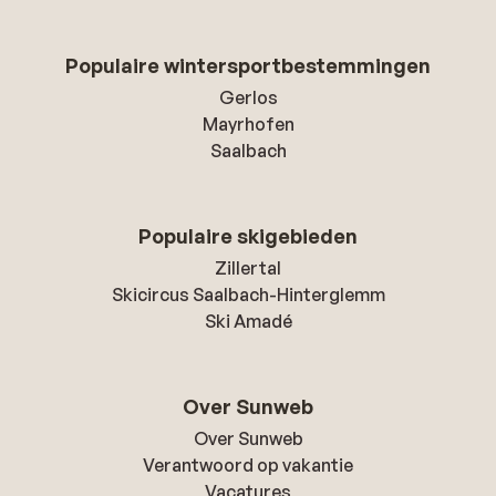
Populaire wintersportbestemmingen
Gerlos
Mayrhofen
Saalbach
Populaire skigebieden
Zillertal
Skicircus Saalbach-Hinterglemm
Ski Amadé
Over Sunweb
Over Sunweb
Verantwoord op vakantie
Vacatures