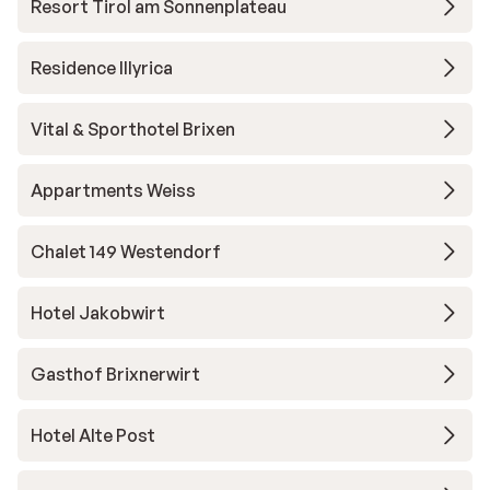
Resort Tirol am Sonnenplateau
Residence Illyrica
Vital & Sporthotel Brixen
Appartments Weiss
Chalet 149 Westendorf
Hotel Jakobwirt
Gasthof Brixnerwirt
Hotel Alte Post