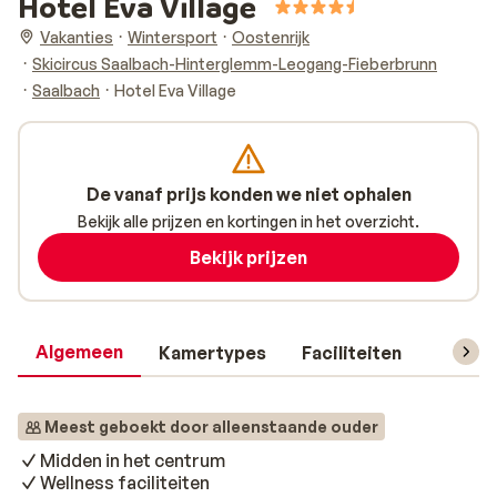
Hotel Eva Village
Vakanties
Wintersport
Oostenrijk
Skicircus Saalbach-Hinterglemm-Leogang-Fieberbrunn
Saalbach
Hotel Eva Village
De vanaf prijs konden we niet ophalen
Bekijk alle prijzen en kortingen in het overzicht.
Bekijk prijzen
Algemeen
Kamertypes
Faciliteiten
Reisin
Meest geboekt door alleenstaande ouder
Midden in het centrum
Wellness faciliteiten