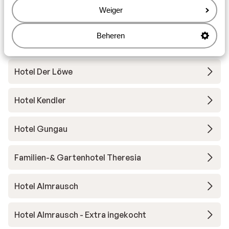
Weiger
ADEA Lifestyle Suites
Beheren
Hotel Alpin Juwel
Hotel Der Löwe
Hotel Kendler
Hotel Gungau
Familien-& Gartenhotel Theresia
Hotel Almrausch
Hotel Almrausch - Extra ingekocht