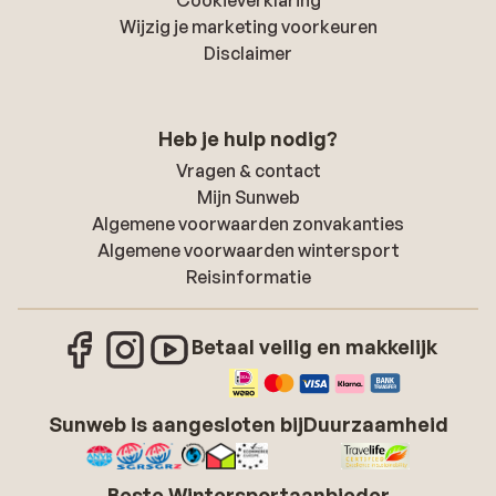
Cookieverklaring
Wijzig je marketing voorkeuren
Disclaimer
Heb je hulp nodig?
Vragen & contact
Mijn Sunweb
Algemene voorwaarden zonvakanties
Algemene voorwaarden wintersport
Reisinformatie
Betaal veilig en makkelijk
Sunweb is aangesloten bij
Duurzaamheid
Beste Wintersportaanbieder