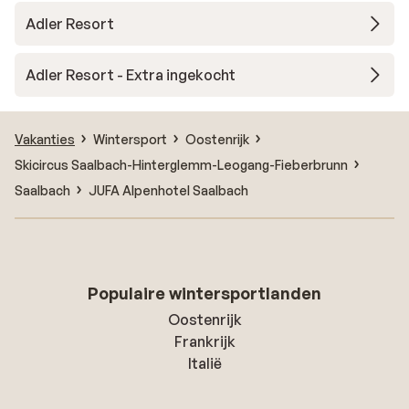
Adler Resort
Adler Resort - Extra ingekocht
Vakanties
Wintersport
Oostenrijk
Skicircus Saalbach-Hinterglemm-Leogang-Fieberbrunn
Saalbach
JUFA Alpenhotel Saalbach
Populaire wintersportlanden
Oostenrijk
Frankrijk
Italië