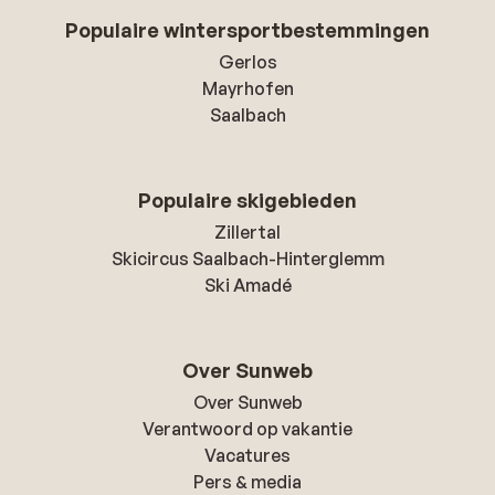
Populaire wintersportbestemmingen
Gerlos
Mayrhofen
Saalbach
Populaire skigebieden
Zillertal
Skicircus Saalbach-Hinterglemm
Ski Amadé
Over Sunweb
Over Sunweb
Verantwoord op vakantie
Vacatures
Pers & media