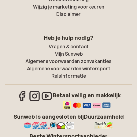
Wijzig je marketing voorkeuren
Disclaimer
Heb je hulp nodig?
Vragen & contact
Mijn Sunweb
Algemene voorwaarden zonvakanties
Algemene voorwaarden wintersport
Reisinformatie
Betaal veilig en makkelijk
Sunweb is aangesloten bij
Duurzaamheid
Beste Wintersportaanbieder