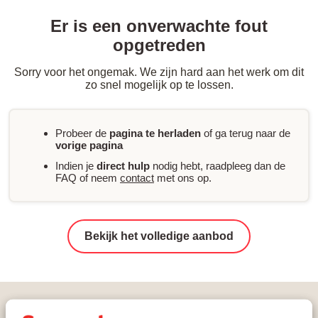
Er is een onverwachte fout
opgetreden
Sorry voor het ongemak. We zijn hard aan het werk om dit
zo snel mogelijk op te lossen.
Probeer de
pagina te herladen
of ga terug naar de
vorige pagina
Indien je
direct hulp
nodig hebt, raadpleeg dan de
FAQ of neem
contact
met ons op.
Bekijk het volledige aanbod
Vakanties
Wintersport
Oostenrijk