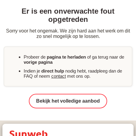
Er is een onverwachte fout
opgetreden
Sorry voor het ongemak. We zijn hard aan het werk om dit
zo snel mogelijk op te lossen.
Probeer de
pagina te herladen
of ga terug naar de
vorige pagina
Indien je
direct hulp
nodig hebt, raadpleeg dan de
FAQ of neem
contact
met ons op.
Bekijk het volledige aanbod
Vakanties
Wintersport
Oostenrijk
Silvretta Arena