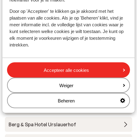
Door op 'Accepteer' te klikken ga je akkoord met het
plaatsen van alle cookies. Als je op 'Beheren’ klikt, vind je
meer informatie incl. de volledige lijst van cookies waar je
kunt selecteren welke cookies je wilt toestaan. Je kunt op
elk moment je voorkeuren wijzigen of je toestemming
intrekken.
Dienten
Andere accommodaties in Hochkönig
- Ski Amadé
Accepteer alle cookies
Weiger
AlpenParks Hochkönig
Beheren
Portis Appartements
Berg & Spa Hotel Urslauerhof