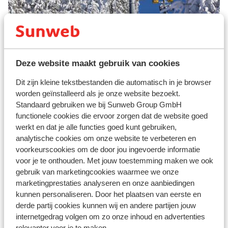
Maria Alm
Deze website maakt gebruik van cookies
Dit zijn kleine tekstbestanden die automatisch in je browser
worden geïnstalleerd als je onze website bezoekt.
Standaard gebruiken we bij Sunweb Group GmbH
functionele cookies die ervoor zorgen dat de website goed
werkt en dat je alle functies goed kunt gebruiken,
analytische cookies om onze website te verbeteren en
voorkeurscookies om de door jou ingevoerde informatie
voor je te onthouden. Met jouw toestemming maken we ook
Muhlbach am Hochkonig
gebruik van marketingcookies waarmee we onze
marketingprestaties analyseren en onze aanbiedingen
kunnen personaliseren. Door het plaatsen van eerste en
derde partij cookies kunnen wij en andere partijen jouw
internetgedrag volgen om zo onze inhoud en advertenties
relevanter voor je te maken.