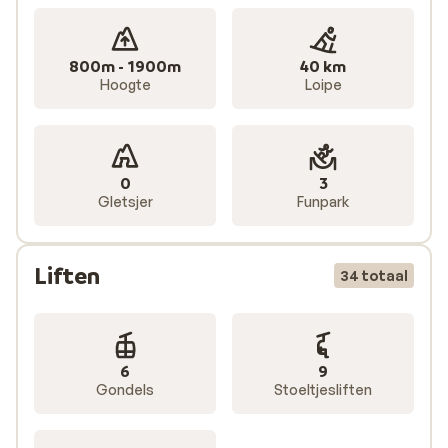
800m - 1900m
40 km
Hoogte
Loipe
0
3
Gletsjer
Funpark
Liften
34 totaal
6
9
Gondels
Stoeltjesliften