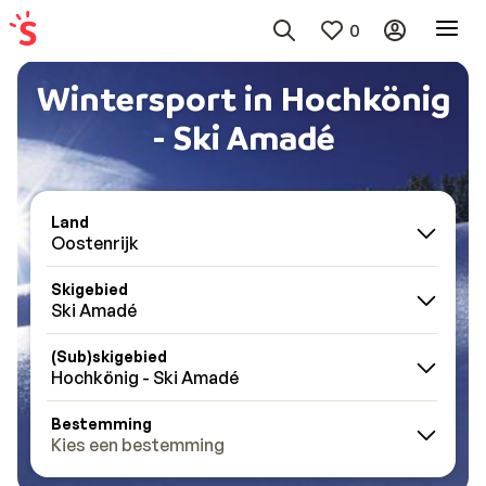
0
Wintersport in Hochkönig
- Ski Amadé
Land
Oostenrijk
Skigebied
Ski Amadé
(Sub)skigebied
Hochkönig - Ski Amadé
Bestemming
Kies een bestemming