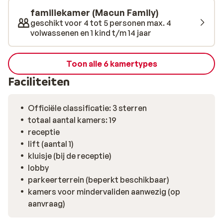
familiekamer (Macun Family)
geschikt voor 4 tot 5 personen max. 4
volwassenen en 1 kind t/m 14 jaar
Toon alle 6 kamertypes
Faciliteiten
Officiële classificatie: 3 sterren
totaal aantal kamers: 19
receptie
lift (aantal 1)
kluisje (bij de receptie)
lobby
parkeerterrein (beperkt beschikbaar)
kamers voor mindervaliden aanwezig (op
aanvraag)