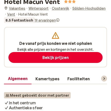
Hotel Macun Vent
Vakanties
Wintersport
Oostenrijk
Sölden-Hochsölden
Vent
Hotel Macun Vent
8.5 Fantastisch
19 ervaringen
De vanaf prijs konden we niet ophalen
Bekijk alle prijzen en kortingen in het overzicht.
Bekijk prijzen
Algemeen
Kamertypes
Faciliteiten
Reisin
Meest geboekt door met partner
In het centrum
Authentieke sfeer