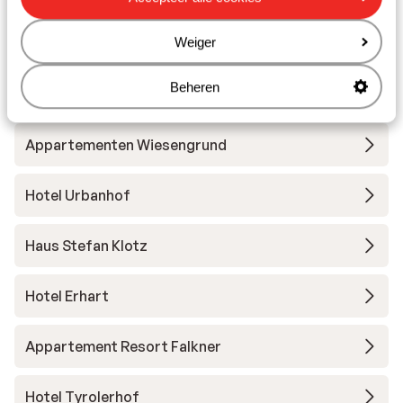
Andere accommodaties in Sölden-
Weiger
Hochsölden
Beheren
Hotel Aqua Dome Therme
Appartementen Wiesengrund
Hotel Urbanhof
Haus Stefan Klotz
Hotel Erhart
Appartement Resort Falkner
Hotel Tyrolerhof