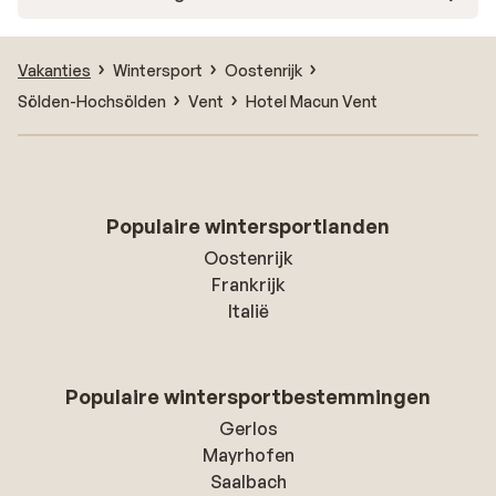
Vakanties
Wintersport
Oostenrijk
Sölden-Hochsölden
Vent
Hotel Macun Vent
Populaire wintersportlanden
Oostenrijk
Frankrijk
Italië
Populaire wintersportbestemmingen
Gerlos
Mayrhofen
Saalbach