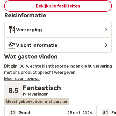
Bekijk alle faciliteiten
Reisinformatie
Verzorging
Vlucht informatie
Wat gasten vinden
Dit zijn 100% echte klantbeoordelingen die hun ervaring
met ons product oprecht weergeven.
Meer over reviews
Fantastisch
8.5
19 ervaringen
Meest geboekt door met partner
Goed
28 mrt. 2026
Fa
7.1
8.1