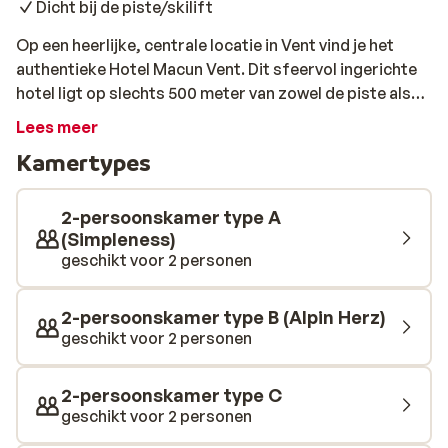
Dicht bij de piste/skilift
Op een heerlijke, centrale locatie in Vent vind je het
authentieke Hotel Macun Vent. Dit sfeervol ingerichte
hotel ligt op slechts 500 meter van zowel de piste als
de skilift. In de wellness met sauna, Turks stoombad en
Lees meer
jacuzzi kun je na een lange skidag heerlijk relaxen.
Kamertypes
2-persoonskamer type A
(Simpleness)
geschikt voor 2 personen
2-persoonskamer type B (Alpin Herz)
geschikt voor 2 personen
2-persoonskamer type C
geschikt voor 2 personen