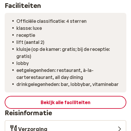
drankje in de bar van het hotel.
Faciliteiten
Officiële classificatie: 4 sterren
klasse: luxe
receptie
lift (aantal 2)
kluisje (op de kamer: gratis; bij de receptie:
gratis)
lobby
eetgelegenheden: restaurant, à-la-
carterestaurant, all day dining
drinkgelegenheden: bar, lobbybar, vitaminebar
Bekijk alle faciliteiten
Reisinformatie
Verzorging