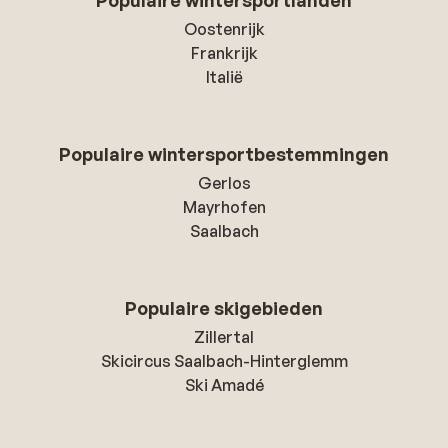
Populaire wintersportlanden
Oostenrijk
Frankrijk
Italië
Populaire wintersportbestemmingen
Gerlos
Mayrhofen
Saalbach
Populaire skigebieden
Zillertal
Skicircus Saalbach-Hinterglemm
Ski Amadé