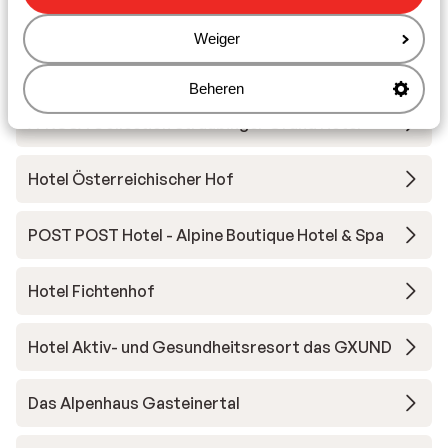
Andere accommodaties in Ski Amadé
Weiger
More Mountain Suites
Beheren
A-ROSA Collection Straubinger Grand Hotel
Hotel Österreichischer Hof
POST POST Hotel - Alpine Boutique Hotel & Spa
Hotel Fichtenhof
Hotel Aktiv- und Gesundheitsresort das GXUND
Das Alpenhaus Gasteinertal