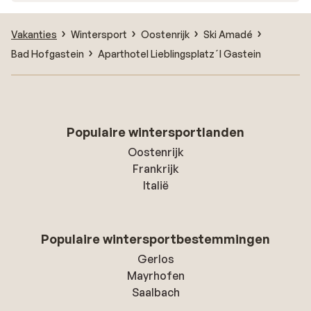
Vakanties
Wintersport
Oostenrijk
Ski Amadé
Bad Hofgastein
Aparthotel Lieblingsplatz´l Gastein
Populaire wintersportlanden
Oostenrijk
Frankrijk
Italië
Populaire wintersportbestemmingen
Gerlos
Mayrhofen
Saalbach