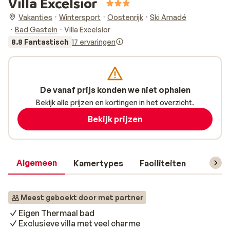
Villa Excelsior
Vakanties
Wintersport
Oostenrijk
Ski Amadé
Bad Gastein
Villa Excelsior
8.8 Fantastisch
17 ervaringen
De vanaf prijs konden we niet ophalen
Bekijk alle prijzen en kortingen in het overzicht.
Bekijk prijzen
Algemeen
Kamertypes
Faciliteiten
Reisin
Meest geboekt door met partner
Eigen Thermaal bad
Exclusieve villa met veel charme