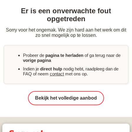
Er is een onverwachte fout
opgetreden
Sorry voor het ongemak. We zijn hard aan het werk om dit
zo snel mogelijk op te lossen.
Probeer de
pagina te herladen
of ga terug naar de
vorige pagina
Indien je
direct hulp
nodig hebt, raadpleeg dan de
FAQ of neem
contact
met ons op.
Bekijk het volledige aanbod
Vakanties
Wintersport
Oostenrijk