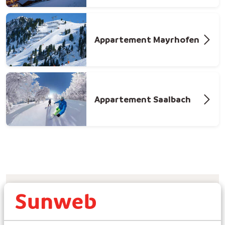
Appartement Mayrhofen
Appartement Saalbach
Voor wie is een appartement in