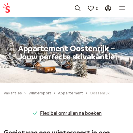
0
Appartement Oostenrijk –
Jouw perfecte skivakantie
Vakanties
Wintersport
Appartement
Oostenrijk
Flexibel omruilen na boeken
Geniet van een wintersport in een