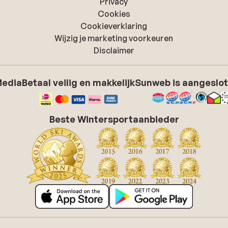
Privacy
Cookies
Cookieverklaring
Wijzig je marketing voorkeuren
Disclaimer
Media
Betaal veilig en makkelijk
Sunweb is aangeslot
Beste Wintersportaanbieder