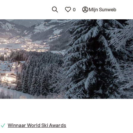
0
Mijn Sunweb
Winnaar World Ski Awards