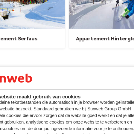
tement Serfaus
Appartement Hinterg
ebsite maakt gebruik van cookies
 kleine tekstbestanden die automatisch in je browser worden geïnstalle
 website bezoekt. Standaard gebruiken we bij Sunweb Group GmbH
ele cookies die ervoor zorgen dat de website goed werkt en dat je alle
nt gebruiken, analytische cookies om onze website te verbeteren en
rscookies om de door jou ingevoerde informatie voor je te onthouden