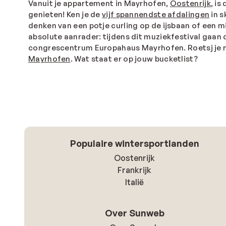
Vanuit je appartement in Mayrhofen,
Oostenrijk
, i
genieten! Ken je de
vijf spannendste afdalingen
in s
denken van een potje curling op de ijsbaan of een 
absolute aanrader: tijdens dit muziekfestival gaan 
congrescentrum Europahaus Mayrhofen. Roetsj je na 
Mayrhofen
. Wat staat er op jouw bucketlist?
Populaire wintersportlanden
Oostenrijk
Frankrijk
Italië
Over Sunweb