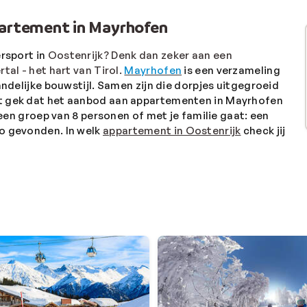
partement in Mayrhofen
ersport in
Oostenrijk
? Denk dan zeker aan een
tal - het hart van Tirol.
Mayrhofen
is een verzameling
andelijke bouwstijl. Samen zijn die dorpjes uitgegroeid
et gek dat het aanbod aan appartementen in Mayrhofen
t een groep van 8 personen of met je familie gaat: een
zo gevonden. In welk
appartement in Oostenrijk
check jij