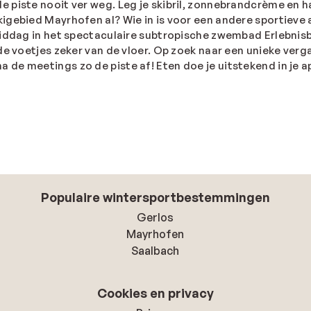
s de piste nooit ver weg. Leg je skibril, zonnebrandcrème e
kigebied Mayrhofen al? Wie in is voor een andere sportieve a
middag in het spectaculaire subtropische zwembad Erlebnis
de voetjes zeker van de vloer. Op zoek naar een unieke ver
de meetings zo de piste af! Eten doe je uitstekend in je 
Populaire wintersportbestemmingen
Gerlos
Mayrhofen
Saalbach
Cookies en privacy