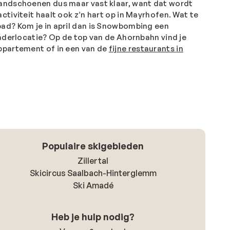
n handschoenen dus maar vast klaar, want dat wordt
ctiviteit haalt ook z’n hart op in Mayrhofen. Wat te
bad? Kom je in april dan is Snowbombing een
gaderlocatie? Op de top van de Ahornbahn vind je
appartement of in een van de
fijne restaurants in
Populaire skigebieden
Zillertal
Skicircus Saalbach-Hinterglemm
Ski Amadé
Heb je hulp nodig?