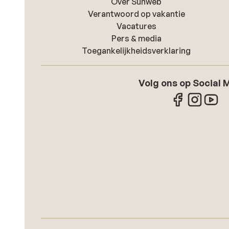
Over Sunweb
Verantwoord op vakantie
Vacatures
Pers & media
Toegankelijkheidsverklaring
Volg ons op Social 