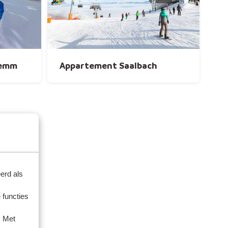
lemm
Appartement Saalbach
erd als
 functies
. Met