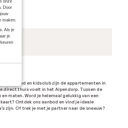
e onze
n. Door
 jouw
te maken.
. Als je
aar je
rkeuren
ess, zwembad en kidsclub zijn de appartementen in
 direct thuis voelt in het Alpendorp. Tussen de
n en maten. Word je helemaal gelukkig van een
nukaart? Ontdek ons aanbod en vind je ideale
s zijn. Of trek je met je partner naar de sneeuw?