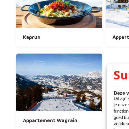
Kaprun
Appar
Deze w
Dit zijn
je onze
function
goed ku
Appartement Wagrain
voorkeu