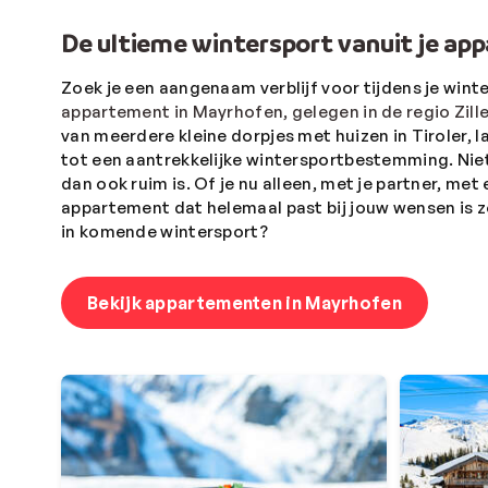
De ultieme wintersport vanuit je ap
Zoek je een aangenaam verblijf voor tijdens je wint
appartement in Mayrhofen, gelegen in de regio Ziller
van meerdere kleine dorpjes met huizen in Tiroler, l
tot een aantrekkelijke wintersportbestemming. Ni
dan ook ruim is. Of je nu alleen, met je partner, me
appartement dat helemaal past bij jouw wensen is 
in komende wintersport?
Bekijk appartementen in Mayrhofen