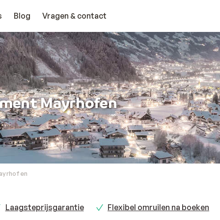
s
Blog
Vragen & contact
ement Mayrhofen
ayrhofen
Laagsteprijsgarantie
Flexibel omruilen na boeken