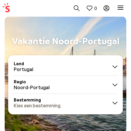
0
Vakantie Noord-Portugal
Land
Portugal
Regio
Noord-Portugal
Bestemming
Kies een bestemming