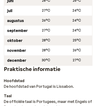
juni
28°C
26°C
juli
27°C
24°C
augustus
26°C
24°C
september
27°C
24°C
oktober
28°C
25°C
november
28°C
26°C
december
30°C
27°C
Praktische informatie
Hoofdstad
De hoofdstad van Portugal is Lissabon.
Taal
De officiële taal is Portugees, maar met Engels of