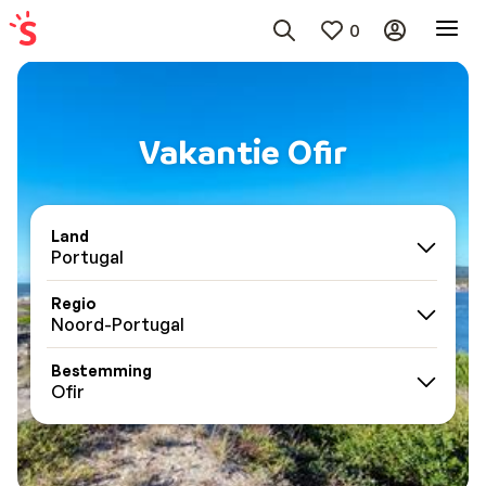
0
Vakantie Ofir
Land
Portugal
Regio
Noord-Portugal
Bestemming
Ofir