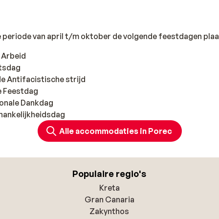
de periode van april t/m oktober de volgende feestdagen plaa
e Arbeid
ntsdag
de Antifacistische strijd
le Feestdag
ionale Dankdag
hankelijkheidsdag
Alle accommodaties in Porec
Populaire regio's
Kreta
Gran Canaria
Zakynthos