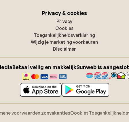
Privacy & cookies
Privacy
Cookies
Toegankelijkheidsverklaring
Wijzig je marketing voorkeuren
Disclaimer
Media
Betaal veilig en makkelijk
Sunweb is aangeslot
mene voorwaarden zonvakanties
Cookies
Toegankelijkheids