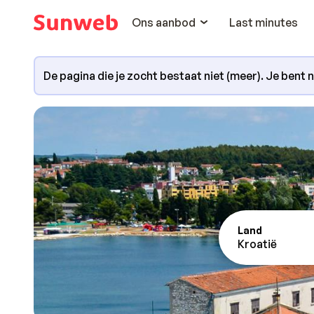
Ons aanbod
Last minutes
De pagina die je zocht bestaat niet (meer). Je bent 
Land
Kroatië