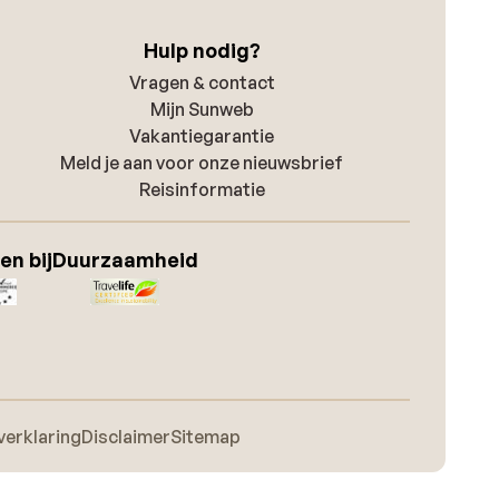
Hulp nodig?
Vragen & contact
Mijn Sunweb
Vakantiegarantie
Meld je aan voor onze nieuwsbrief
Reisinformatie
en bij
Duurzaamheid
verklaring
Disclaimer
Sitemap