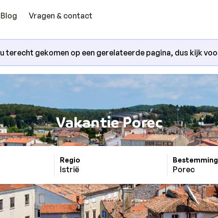
Blog
Vragen & contact
nu terecht gekomen op een gerelateerde pagina, dus kijk voora
Vakantie Porec
Regio
Bestemming
Istrië
Porec