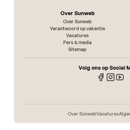
Over Sunweb
Over Sunweb
Verantwoord op vakantie
Vacatures
Pers & media
Sitemap
Volg ons op Social 
Over Sunweb
Vacatures
Alge