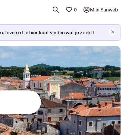
0
Mijn Sunweb
l even of je hier kunt vinden wat je zoekt!