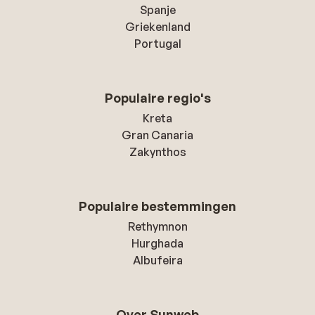
Spanje
Griekenland
Portugal
Populaire regio's
Kreta
Gran Canaria
Zakynthos
Populaire bestemmingen
Rethymnon
Hurghada
Albufeira
Over Sunweb