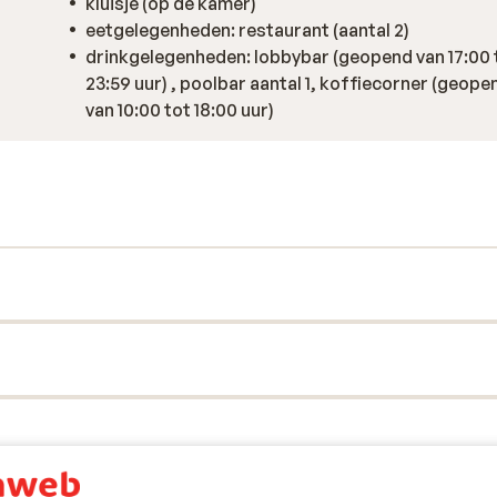
kluisje (op de kamer)
eetgelegenheden: restaurant (aantal 2)
drinkgelegenheden: lobbybar (geopend van 17:00 
23:59 uur) , poolbar aantal 1, koffiecorner (geope
van 10:00 tot 18:00 uur)