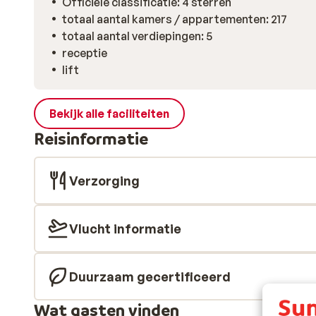
Officiële classificatie: 4 sterren
totaal aantal kamers / appartementen: 217
totaal aantal verdiepingen: 5
receptie
lift
Bekijk alle faciliteiten
Reisinformatie
Verzorging
Vlucht informatie
Duurzaam gecertificeerd
Wat gasten vinden