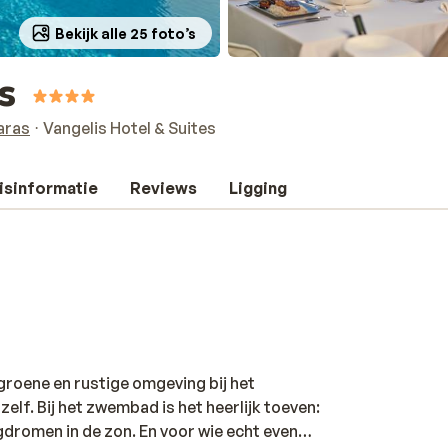
Bekijk alle 25 foto’s
s
aras
Vangelis Hotel & Suites
isinformatie
Reviews
Ligging
 groene en rustige omgeving bij het
elf. Bij het zwembad is het heerlijk toeven:
egdromen in de zon. En voor wie echt even