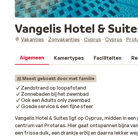
Vangelis Hotel & Suite
Vakanties
Zonvakanties
Cyprus
Cyprus
Prot
Algemeen
Kamertypes
Faciliteiten
Re
Meest geboekt door met familie
Zandstrand op loopafstand
Zonnebaden bij het zwembad
Ook een Adults only zwembad
Goede service & een fijne sfeer
Vangelis Hotel & Suites ligt op Cyprus, midden in een
centrum van Protaras. Hier gaat ontspannen bijna vanz
een frisse duik, een drankje erbij en daarna lekker w