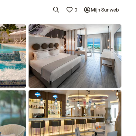
0
Mijn Sunweb