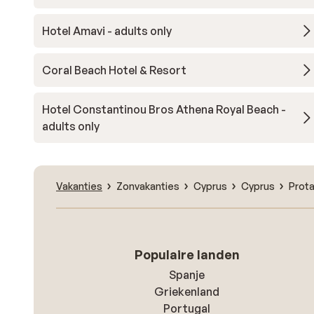
Hotel Amavi - adults only
Coral Beach Hotel & Resort
Hotel Constantinou Bros Athena Royal Beach -
adults only
Vakanties
Zonvakanties
Cyprus
Cyprus
Prot
Populaire landen
Spanje
Griekenland
Portugal