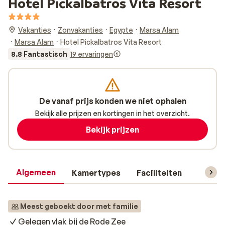
Hotel Pickalbatros Vita Resort
Vakanties
Zonvakanties
Egypte
Marsa Alam
Marsa Alam
Hotel Pickalbatros Vita Resort
8.8 Fantastisch
19 ervaringen
De vanaf prijs konden we niet ophalen
Bekijk alle prijzen en kortingen in het overzicht.
Bekijk prijzen
Algemeen
Kamertypes
Faciliteiten
Reisin
Meest geboekt door met familie
Gelegen vlak bij de Rode Zee