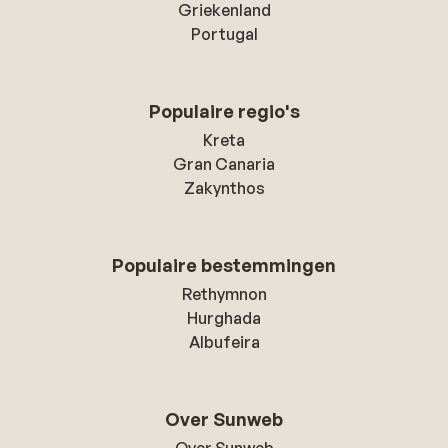
Griekenland
Portugal
Populaire regio's
Kreta
Gran Canaria
Zakynthos
Populaire bestemmingen
Rethymnon
Hurghada
Albufeira
Over Sunweb
Over Sunweb