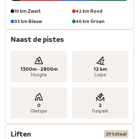
10 km Zwart
42 km Rood
33 km Blauw
40 km Groen
Naast de pistes
1300m - 2800m
12 km
Hoogte
Loipe
0
2
Gletsjer
Funpark
Liften
29 totaal