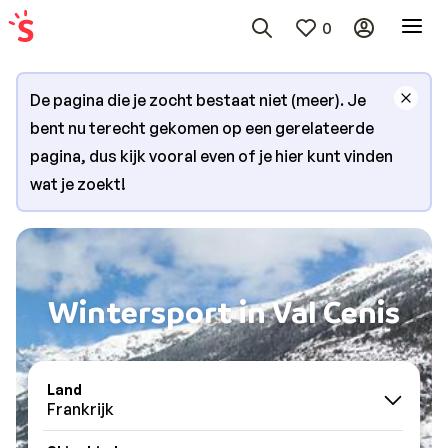
0
De pagina die je zocht bestaat niet (meer). Je
bent nu terecht gekomen op een gerelateerde
pagina, dus kijk vooral even of je hier kunt vinden
wat je zoekt!
Wintersport in Val Cenis
Land
Frankrijk