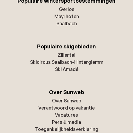
Populaire wintersportbestemmingen
Gerlos
Mayrhofen
Saalbach
Populaire skigebieden
Zillertal
Skicircus Saalbach-Hinterglemm
Ski Amadé
Over Sunweb
Over Sunweb
Verantwoord op vakantie
Vacatures
Pers & media
Toegankelijkheidsverklaring