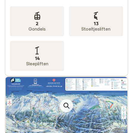
2
13
Gondels
Stoeltjesliften
14
Sleepliften