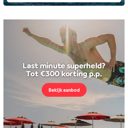
Last minute superheld?
Tot €300 korting p.p.
Bekijk aanbod