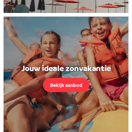
Jouw ideale zonvakantie
Bekijk aanbod