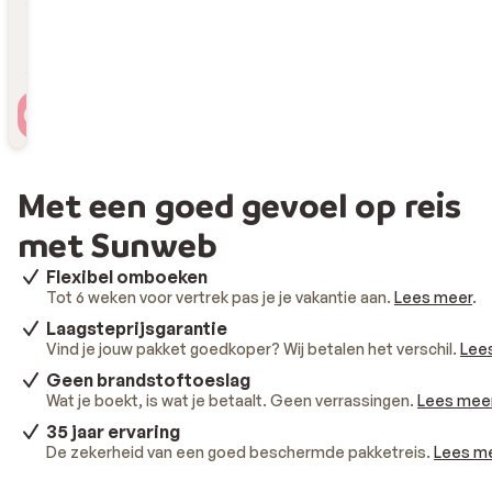
Reizigers
2 personen , 1 kamer
Met een goed gevoel op reis
met Sunweb
Flexibel omboeken
Tot 6 weken voor vertrek pas je je vakantie aan.
Lees meer
.
Laagsteprijsgarantie
Vind je jouw pakket goedkoper? Wij betalen het verschil.
Lee
Geen brandstoftoeslag
Wat je boekt, is wat je betaalt. Geen verrassingen.
Lees mee
35 jaar ervaring
De zekerheid van een goed beschermde pakketreis.
Lees m