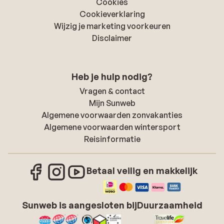
Cookies
Cookieverklaring
Wijzig je marketing voorkeuren
Disclaimer
Heb je hulp nodig?
Vragen & contact
Mijn Sunweb
Algemene voorwaarden zonvakanties
Algemene voorwaarden wintersport
Reisinformatie
Betaal veilig en makkelijk
Sunweb is aangesloten bij
Duurzaamheid