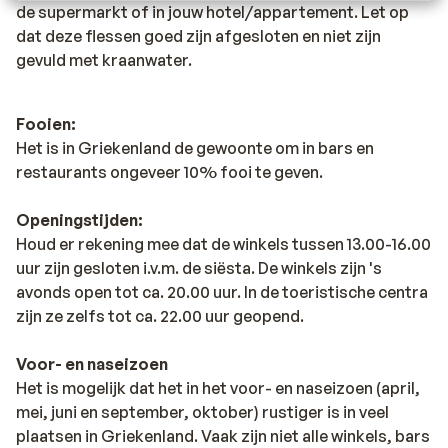
de supermarkt of in jouw hotel/appartement. Let op
dat deze flessen goed zijn afgesloten en niet zijn
gevuld met kraanwater.
Fooien:
Het is in Griekenland de gewoonte om in bars en
restaurants ongeveer 10% fooi te geven.
Openingstijden:
Houd er rekening mee dat de winkels tussen 13.00-16.00
uur zijn gesloten i.v.m. de siësta. De winkels zijn 's
avonds open tot ca. 20.00 uur. In de toeristische centra
zijn ze zelfs tot ca. 22.00 uur geopend.
Voor- en naseizoen
Het is mogelijk dat het in het voor- en naseizoen (april,
mei, juni en september, oktober) rustiger is in veel
plaatsen in Griekenland. Vaak zijn niet alle winkels, bars