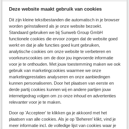
een geldige identiteitskaart.
Deze website maakt gebruik van cookies
Heb je niet de Nederlandse nationaliteit, dan is het
belangrijk om na te vragen of er andere regels van
Dit zijn kleine tekstbestanden die automatisch in je browser
toepassing zijn. Dit vraag je na bij de ambassade van
worden geïnstalleerd als je onze website bezoekt.
het land waar je heen wilt en de landen waar je doorheen
Standaard gebruiken we bij Sunweb Group GmbH
reist.
functionele cookies die ervoor zorgen dat de website goed
werkt en dat je alle functies goed kunt gebruiken,
Het reizen met de juiste documenten is jouw eigen
analytische cookies om onze website te verbeteren en
verantwoordelijkheid. Sunweb kan hiervoor niet
voorkeurscookies om de door jou ingevoerde informatie
aansprakelijk worden gesteld.
voor je te onthouden. Met jouw toestemming maken we ook
gebruik van marketingcookies waarmee we onze
marketingprestaties analyseren en onze aanbiedingen
Vaccinatie:
kunnen personaliseren. Door het plaatsen van eerste en
Voor actuele informatie betreffende vaccinaties en
derde partij cookies kunnen wij en andere partijen jouw
andere gegevens over gezondheid en reizen vind je op
internetgedrag volgen om zo onze inhoud en advertenties
relevanter voor je te maken.
de site van LCR: https://www.lcr.nl/.
Door op 'Accepteer' te klikken ga je akkoord met het
plaatsen van alle cookies. Als je op 'Beheren’ klikt, vind je
Alarmnummer:
meer informatie incl. de volledige lijst van cookies waar je
Het alarmnummer in Griekenland voor de politie is 100.