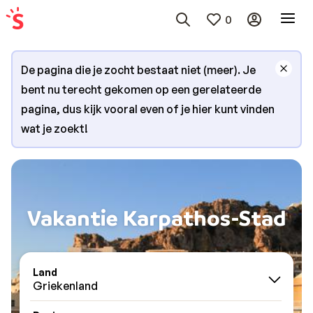
0
De pagina die je zocht bestaat niet (meer). Je
bent nu terecht gekomen op een gerelateerde
pagina, dus kijk vooral even of je hier kunt vinden
wat je zoekt!
Vakantie Karpathos-Stad
Land
Griekenland