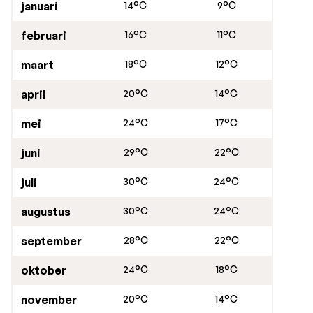
januari
14°C
9°C
februari
16°C
11°C
maart
18°C
12°C
april
20°C
14°C
mei
24°C
17°C
juni
29°C
22°C
juli
30°C
24°C
augustus
30°C
24°C
september
28°C
22°C
oktober
24°C
18°C
november
20°C
14°C