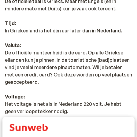
De officiële taal is Grieks. Maar met Engels (en in
mindere mate met Duits) kun je vaak ook terecht.
Tijd:
In Griekenland is het één uur later dan in Nederland.
Valuta:
De officiële munteenheid is de euro. Op alle Griekse
eilanden kun je pinnen. In de toeristische (bad)plaatsen
vind je veelal meerdere pinautomaten. Wil je betalen
met een credit card? Ook deze worden op veel plaatsen
geaccepteerd.
Voltage:
Het voltage is net als in Nederland 220 volt. Je hebt
geen verloopstekker nodig.
Reisdocumenten:
Je dient in het bezit te zijn van een geldig paspoort of