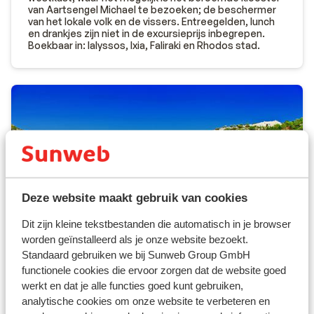
van Aartsengel Michael te bezoeken; de beschermer
van het lokale volk en de vissers. Entreegelden, lunch
en drankjes zijn niet in de excursieprijs inbegrepen.
Boekbaar in: Ialyssos, Ixia, Faliraki en Rhodos stad.
Deze website maakt gebruik van cookies
Dit zijn kleine tekstbestanden die automatisch in je browser
worden geïnstalleerd als je onze website bezoekt.
Standaard gebruiken we bij Sunweb Group GmbH
functionele cookies die ervoor zorgen dat de website goed
werkt en dat je alle functies goed kunt gebruiken,
analytische cookies om onze website te verbeteren en
Taste of Rhodos
Vanaf € 48