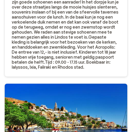
zijn goede schoenen een aanrader! In het dorpje kun je
over deze straatjes langs de mooie huisjes slenteren,
souvenirs inslaan of bij een van de sfeervolle tavernes
aanschuiven voor de lunch. In de baai kun je nog een
verkoelende duik nemen en dat kan ook vanaf de boot
op de terugweg, omdat er nog een zwemstop wordt
gehouden. We raden aan stevige schoenen mee te
nemen gezien alles in Lindos te voet is.Gepaste
kleding is belangrijk voor het bezoeken van de kerken,
en handdoeken en zwemkleding. Voor het Acropolis:
De entree van 12,- is niet inclusief. Kinderen tot 18 jaar
hebben vrije toegang, senioren met geldig paspoort
betalen de helft.Tijd : 09.00 - 17.15 uur. Boekbaar in:
Ialyssos, Ixia, Faliraki en Rhodos stad.