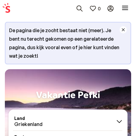
0
De pagina die je zocht bestaat niet (meer). Je
bent nu terecht gekomen op een gerelateerde
pagina, dus kijk vooral even of je hier kunt vinden
wat je zoekt!
Vakantie Pefki
Land
Griekenland