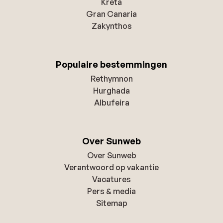
Kreta
Gran Canaria
Zakynthos
Populaire bestemmingen
Rethymnon
Hurghada
Albufeira
Over Sunweb
Over Sunweb
Verantwoord op vakantie
Vacatures
Pers & media
Sitemap