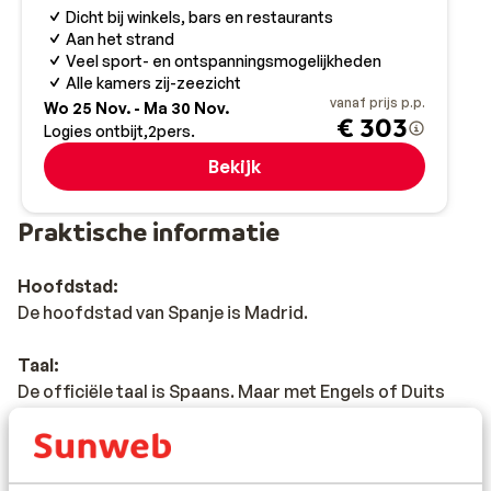
Dicht bij winkels, bars en restaurants
Aan het strand
Veel sport- en ontspanningsmogelijkheden
Alle kamers zij-zeezicht
vanaf prijs p.p.
Wo 25 Nov. - Ma 30 Nov.
€ 303
Logies ontbijt
2
pers.
Bekijk
Praktische informatie
Hoofdstad:
De hoofdstad van Spanje is Madrid.
Taal:
De officiële taal is Spaans. Maar met Engels of Duits
kun je vaak ook terecht.
Tijd: