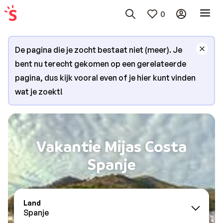
0
De pagina die je zocht bestaat niet (meer). Je
bent nu terecht gekomen op een gerelateerde
pagina, dus kijk vooral even of je hier kunt vinden
wat je zoekt!
Vakantie Mijas Costa
Spanje
Land
Spanje