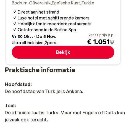
Bodrum-Güvercinlik
Egeïsche Kust
Turkije
Direct aan het strand
Luxe hotel met schitterende kamers
Heerlijk eten in meerdere restaurants
Ontstressen in de Befine Spa
vanaf prijs p.p.
Vr 30 Okt. - Do 5 Nov.
€ 1.051
Ultra all inclusive
2
pers.
Bekijk
Praktische informatie
Hoofdstad:
De hoofdstad van Turkije is Ankara.
Taal:
De officiële taal is Turks. Maar met Engels of Duits kun
je vaak ook terecht.