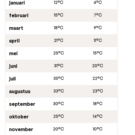
januari
12°C
4°C
februari
15°C
7°C
maart
18°C
9°C
april
21°C
11°C
mei
25°C
15°C
juni
31°C
20°C
juli
35°C
22°C
augustus
33°C
23°C
september
30°C
18°C
oktober
25°C
14°C
november
20°C
10°C