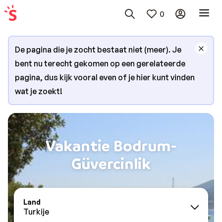
0
De pagina die je zocht bestaat niet (meer). Je
bent nu terecht gekomen op een gerelateerde
pagina, dus kijk vooral even of je hier kunt vinden
wat je zoekt!
Vakantie Bodrum-
Güvercinlik
Land
Turkije