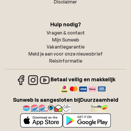
Disclaimer
Hulp nodig?
Vragen & contact
Mijn Sunweb
Vakantiegarantie
Meld je aan voor onze nieuwsbrief
Reisinformatie
Betaal veilig en makkelijk
Sunweb is aangesloten bij
Duurzaamheid