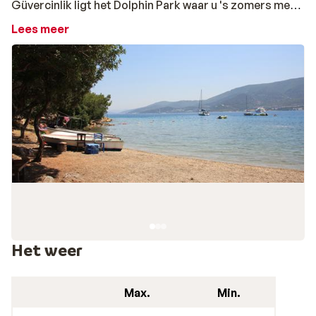
Güvercinlik ligt het Dolphin Park waar u 's zomers met
dolfijnen kunt zwemmen.
Lees meer
Het weer
Max.
Min.