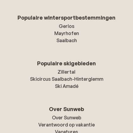
Populaire wintersportbestemmingen
Gerlos
Mayrhofen
Saalbach
Populaire skigebieden
Zillertal
Skicircus Saalbach-Hinterglemm
Ski Amadé
Over Sunweb
Over Sunweb
Verantwoord op vakantie
Vacatures