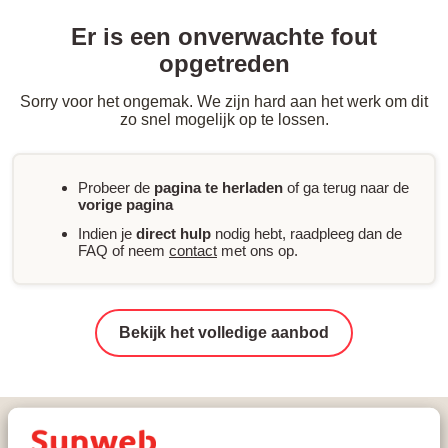
Er is een onverwachte fout
opgetreden
Sorry voor het ongemak. We zijn hard aan het werk om dit
zo snel mogelijk op te lossen.
Probeer de
pagina te herladen
of ga terug naar de
vorige pagina
Indien je
direct hulp
nodig hebt, raadpleeg dan de
FAQ of neem
contact
met ons op.
Bekijk het volledige aanbod
Vakanties
Wintersport
Frankrijk
Val Cenis