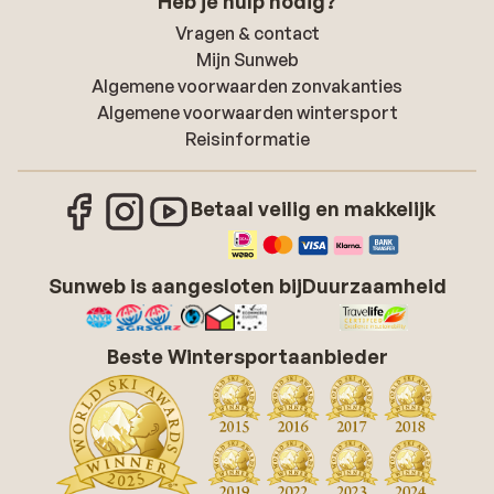
Heb je hulp nodig?
Vragen & contact
Mijn Sunweb
Algemene voorwaarden zonvakanties
Algemene voorwaarden wintersport
Reisinformatie
Betaal veilig en makkelijk
Sunweb is aangesloten bij
Duurzaamheid
Beste Wintersportaanbieder