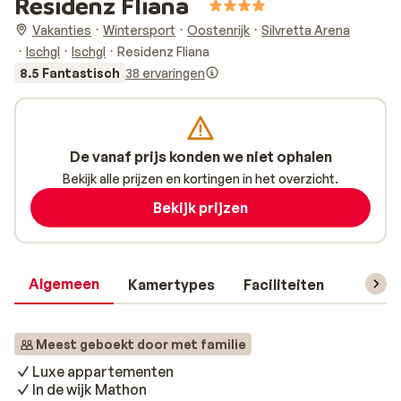
Residenz Fliana
Vakanties
Wintersport
Oostenrijk
Silvretta Arena
Ischgl
Ischgl
Residenz Fliana
8.5 Fantastisch
38 ervaringen
De vanaf prijs konden we niet ophalen
Bekijk alle prijzen en kortingen in het overzicht.
Bekijk prijzen
Algemeen
Kamertypes
Faciliteiten
Reisin
Meest geboekt door met familie
Luxe appartementen
In de wijk Mathon