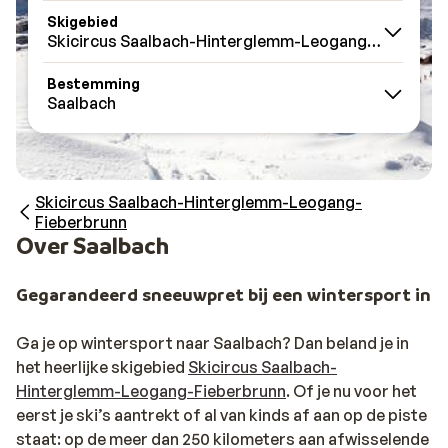
Skigebied
Skicircus Saalbach-Hinterglemm-Leogang-Fieberbr
Bestemming
Saalbach
Skicircus Saalbach-Hinterglemm-Leogang-
Fieberbrunn
Over Saalbach
Gegarandeerd sneeuwpret bij een wintersport in S
Ga je op wintersport naar Saalbach? Dan beland je in
het heerlijke skigebied
Skicircus Saalbach-
Hinterglemm-Leogang-Fieberbrunn
. Of je nu voor het
eerst je ski’s aantrekt of al van kinds af aan op de piste
staat: op de meer dan 250 kilometers aan afwisselende