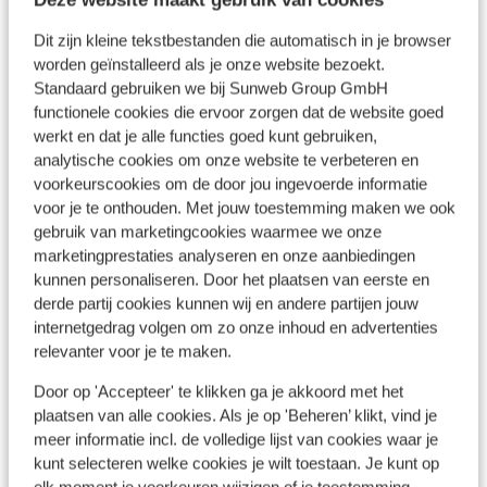
Dit zijn kleine tekstbestanden die automatisch in je browser
worden geïnstalleerd als je onze website bezoekt.
Standaard gebruiken we bij Sunweb Group GmbH
functionele cookies die ervoor zorgen dat de website goed
werkt en dat je alle functies goed kunt gebruiken,
analytische cookies om onze website te verbeteren en
voorkeurscookies om de door jou ingevoerde informatie
voor je te onthouden. Met jouw toestemming maken we ook
Populaire accommodaties
gebruik van marketingcookies waarmee we onze
marketingprestaties analyseren en onze aanbiedingen
kunnen personaliseren. Door het plaatsen van eerste en
derde partij cookies kunnen wij en andere partijen jouw
internetgedrag volgen om zo onze inhoud en advertenties
relevanter voor je te maken.
Door op 'Accepteer' te klikken ga je akkoord met het
plaatsen van alle cookies. Als je op 'Beheren’ klikt, vind je
meer informatie incl. de volledige lijst van cookies waar je
kunt selecteren welke cookies je wilt toestaan. Je kunt op
elk moment je voorkeuren wijzigen of je toestemming