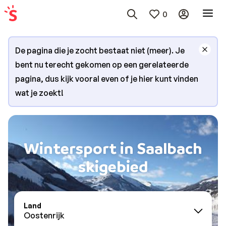
0
De pagina die je zocht bestaat niet (meer). Je
bent nu terecht gekomen op een gerelateerde
pagina, dus kijk vooral even of je hier kunt vinden
wat je zoekt!
Wintersport in Saalbach
skigebied
Land
Oostenrijk