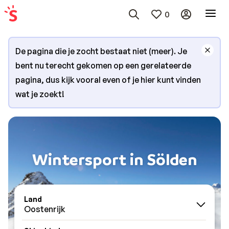
0
De pagina die je zocht bestaat niet (meer). Je
bent nu terecht gekomen op een gerelateerde
pagina, dus kijk vooral even of je hier kunt vinden
wat je zoekt!
Wintersport in Sölden
Land
Oostenrijk