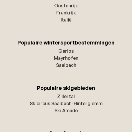
Oostenrijk
Frankrijk
Italië
Populaire wintersportbestemmingen
Gerlos
Mayrhofen
Saalbach
Populaire skigebieden
Zillertal
Skicircus Saalbach-Hinterglemm
Ski Amadé