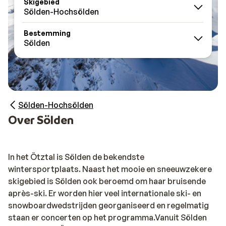
Skigebied
Sölden-Hochsölden
Bestemming
Sölden
Sölden-Hochsölden
Over Sölden
In het Ötztal is Sölden de bekendste
wintersportplaats. Naast het mooie en sneeuwzekere
skigebied is Sölden ook beroemd om haar bruisende
après-ski. Er worden hier veel internationale ski- en
snowboardwedstrijden georganiseerd en regelmatig
staan er concerten op het programma.Vanuit Sölden