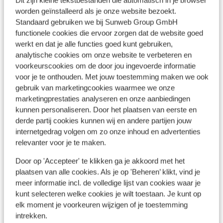
Dit zijn kleine tekstbestanden die automatisch in je browser
worden geïnstalleerd als je onze website bezoekt.
Standaard gebruiken we bij Sunweb Group GmbH
functionele cookies die ervoor zorgen dat de website goed
werkt en dat je alle functies goed kunt gebruiken,
analytische cookies om onze website te verbeteren en
voorkeurscookies om de door jou ingevoerde informatie
voor je te onthouden. Met jouw toestemming maken we ook
gebruik van marketingcookies waarmee we onze
marketingprestaties analyseren en onze aanbiedingen
kunnen personaliseren. Door het plaatsen van eerste en
derde partij cookies kunnen wij en andere partijen jouw
internetgedrag volgen om zo onze inhoud en advertenties
relevanter voor je te maken.
Populaire accommodaties
Door op 'Accepteer' te klikken ga je akkoord met het
plaatsen van alle cookies. Als je op 'Beheren’ klikt, vind je
meer informatie incl. de volledige lijst van cookies waar je
kunt selecteren welke cookies je wilt toestaan. Je kunt op
elk moment je voorkeuren wijzigen of je toestemming
intrekken.