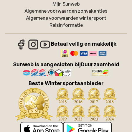
Mijn Sunweb
Algemene voorwaarden zonvakanties
Algemene voorwaarden wintersport
Reisinformatie
Betaal veilig en makkelijk
Sunweb is aangesloten bij
Duurzaamheid
Beste Wintersportaanbieder