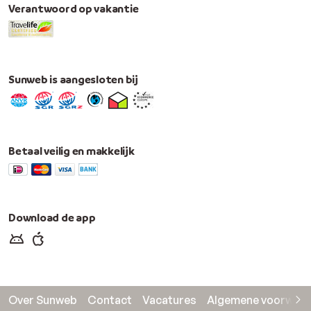
Verantwoord op vakantie
Sunweb is aangesloten bij
Betaal veilig en makkelijk
Download de app
Over Sunweb
Contact
Vacatures
Algemene voorwaa