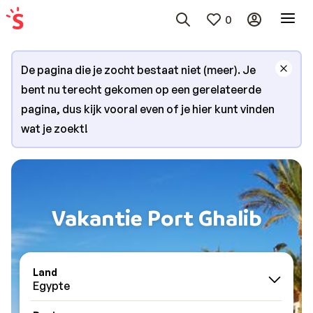
0
De pagina die je zocht bestaat niet (meer). Je
bent nu terecht gekomen op een gerelateerde
pagina, dus kijk vooral even of je hier kunt vinden
wat je zoekt!
Vakantie Port Ghalib
Land
Egypte