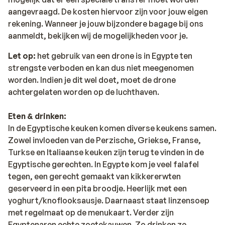
aangevraagd. De kosten hiervoor zijn voor jouw eigen
rekening. Wanneer je jouw bijzondere bagage bij ons
aanmeldt, bekijken wij de mogelijkheden voor je.
Let op:
het gebruik van een drone is in Egypte ten
strengste verboden en kan dus niet meegenomen
worden. Indien je dit wel doet, moet de drone
achtergelaten worden op de luchthaven.
Eten & drinken:
In de Egyptische keuken komen diverse keukens samen.
Zowel invloeden van de Perzische, Griekse, Franse,
Turkse en Italiaanse keuken zijn terug te vinden in de
Egyptische gerechten. In Egypte kom je veel falafel
tegen, een gerecht gemaakt van kikkererwten
geserveerd in een pita broodje. Heerlijk met een
yoghurt/knoflooksausje. Daarnaast staat linzensoep
met regelmaat op de menukaart. Verder zijn
Egyptenaren echte zoetekauwen. Zo drinken ze