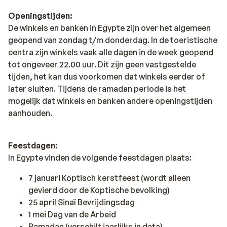
Openingstijden:
De winkels en banken in Egypte zijn over het algemeen
geopend van zondag t/m donderdag. In de toeristische
centra zijn winkels vaak alle dagen in de week geopend
tot ongeveer 22.00 uur. Dit zijn geen vastgestelde
tijden, het kan dus voorkomen dat winkels eerder of
later sluiten. Tijdens de ramadan periode is het
mogelijk dat winkels en banken andere openingstijden
aanhouden.
Feestdagen:
In Egypte vinden de volgende feestdagen plaats:
7 januari Koptisch kerstfeest (wordt alleen
gevierd door de Koptische bevolking)
25 april Sinaï Bevrijdingsdag
1 mei Dag van de Arbeid
Ramadan (verschilt jaarlijks in data)