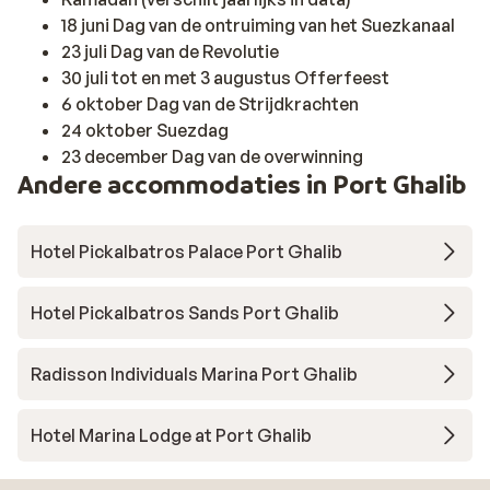
18 juni Dag van de ontruiming van het Suezkanaal
23 juli Dag van de Revolutie
30 juli tot en met 3 augustus Offerfeest
6 oktober Dag van de Strijdkrachten
24 oktober Suezdag
23 december Dag van de overwinning
Andere accommodaties in Port Ghalib
Hotel Pickalbatros Palace Port Ghalib
Hotel Pickalbatros Sands Port Ghalib
Radisson Individuals Marina Port Ghalib
Hotel Marina Lodge at Port Ghalib