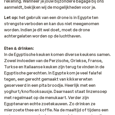
rekening. Wanneer je jouw bijzondere bagage bij ons
aanmeldt, bekijken wij de mogelijkheden voor je.
Let op:
het gebruik van een drone is in Egypte ten
strengste verboden en kan dus niet meegenomen
worden. Indien je dit wel doet, moet de drone
achtergelaten worden op de luchthaven.
Eten & drinken:
In de Egyptische keuken komen diverse keukens samen.
Zowel invloeden van de Perzische, Griekse, Franse,
Turkse en Italiaanse keuken zijn terug te vinden in de
Egyptische gerechten. In Egypte kom je veel falafel
tegen, een gerecht gemaakt van kikkererwten
geserveerd in een pita broodje. Heerlijk met een
yoghurt/knoflooksausje. Daarnaast staat linzensoep
met regelmaat op de menukaart. Verder zijn
Egyptenaren echte zoetekauwen. Zo drinken ze
mierzoete thee en koffie. Na de maaltijd of tijdens een