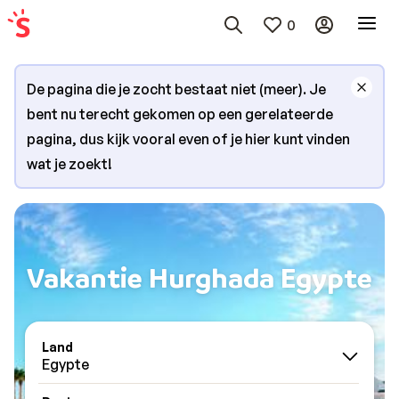
0
De pagina die je zocht bestaat niet (meer). Je
bent nu terecht gekomen op een gerelateerde
pagina, dus kijk vooral even of je hier kunt vinden
wat je zoekt!
Vakantie Hurghada Egypte
Land
Egypte