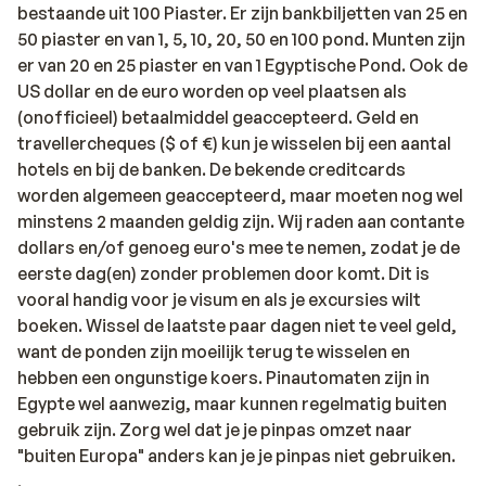
bestaande uit 100 Piaster. Er zijn bankbiljetten van 25 en
50 piaster en van 1, 5, 10, 20, 50 en 100 pond. Munten zijn
er van 20 en 25 piaster en van 1 Egyptische Pond. Ook de
US dollar en de euro worden op veel plaatsen als
(onofficieel) betaalmiddel geaccepteerd. Geld en
travellercheques ($ of €) kun je wisselen bij een aantal
hotels en bij de banken. De bekende creditcards
worden algemeen geaccepteerd, maar moeten nog wel
minstens 2 maanden geldig zijn. Wij raden aan contante
dollars en/of genoeg euro's mee te nemen, zodat je de
eerste dag(en) zonder problemen door komt. Dit is
vooral handig voor je visum en als je excursies wilt
boeken. Wissel de laatste paar dagen niet te veel geld,
want de ponden zijn moeilijk terug te wisselen en
hebben een ongunstige koers. Pinautomaten zijn in
Egypte wel aanwezig, maar kunnen regelmatig buiten
gebruik zijn. Zorg wel dat je je pinpas omzet naar
"buiten Europa" anders kan je je pinpas niet gebruiken.
.