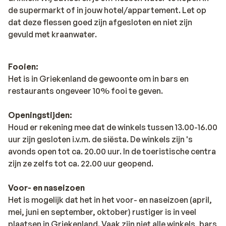
de supermarkt of in jouw hotel/appartement. Let op
dat deze flessen goed zijn afgesloten en niet zijn
gevuld met kraanwater.
Fooien:
Het is in Griekenland de gewoonte om in bars en
restaurants ongeveer 10% fooi te geven.
Openingstijden:
Houd er rekening mee dat de winkels tussen 13.00-16.00
uur zijn gesloten i.v.m. de siësta. De winkels zijn 's
avonds open tot ca. 20.00 uur. In de toeristische centra
zijn ze zelfs tot ca. 22.00 uur geopend.
Voor- en naseizoen
Het is mogelijk dat het in het voor- en naseizoen (april,
mei, juni en september, oktober) rustiger is in veel
plaatsen in Griekenland. Vaak zijn niet alle winkels, bars