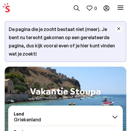
0
De pagina die je zocht bestaat niet (meer). Je
bent nu terecht gekomen op een gerelateerde
pagina, dus kijk vooral even of je hier kunt vinden
wat je zoekt!
Vakantie Stoupa
Land
Griekenland