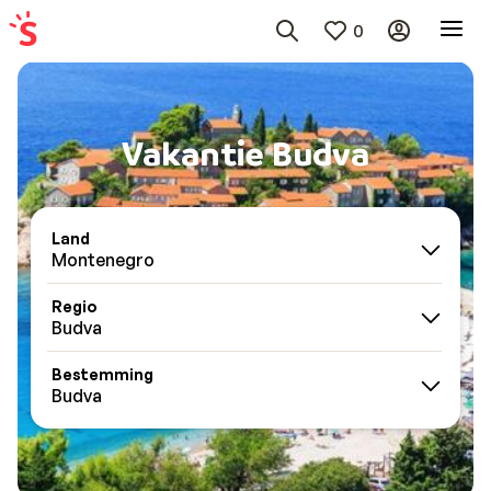
0
Vakantie Budva
Land
Montenegro
Regio
Budva
Bestemming
Budva