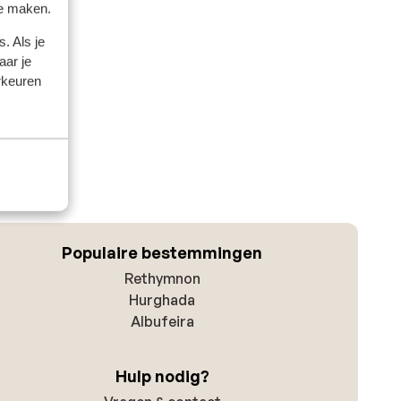
te maken.
. Als je
aar je
rkeuren
Populaire bestemmingen
Rethymnon
Hurghada
Albufeira
Hulp nodig?