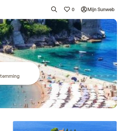
0
Mijn Sunweb
stemming