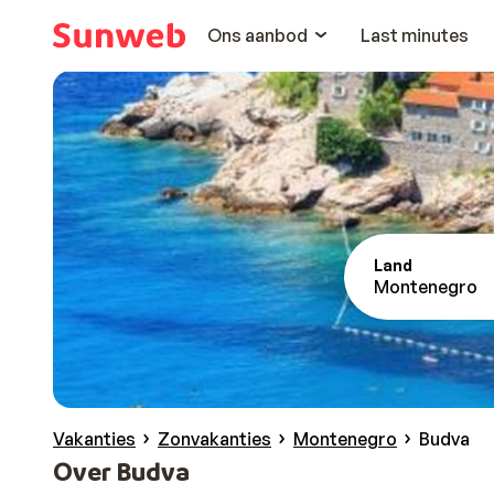
Ons aanbod
Last minutes
Land
Montenegro
Vakanties
Zonvakanties
Montenegro
Budva
Over Budva