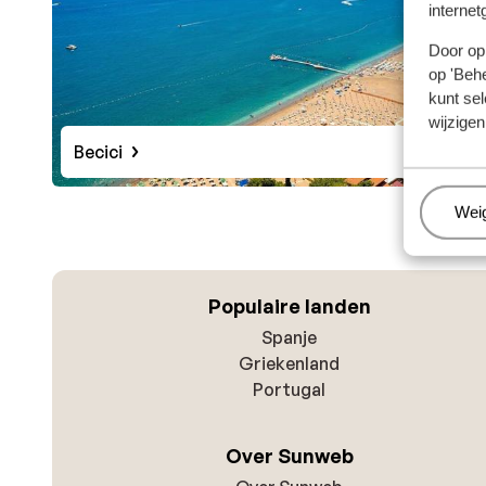
internet
Door op 
op 'Behe
kunt sel
wijzigen
Becici
Beh
Wei
Populaire landen
Spanje
Griekenland
Portugal
Over Sunweb