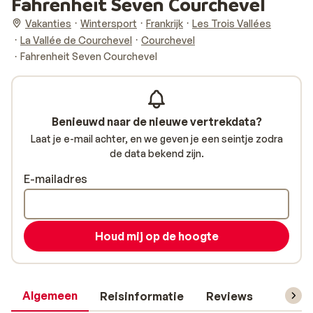
Fahrenheit Seven Courchevel
Vakanties
Wintersport
Frankrijk
Les Trois Vallées
La Vallée de Courchevel
Courchevel
Fahrenheit Seven Courchevel
Benieuwd naar de nieuwe vertrekdata?
Laat je e-mail achter, en we geven je een seintje zodra
de data bekend zijn.
E-mailadres
Houd mij op de hoogte
Algemeen
Reisinformatie
Reviews
Skipas,