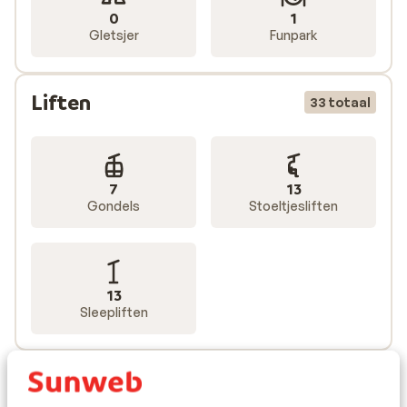
0
1
Gletsjer
Funpark
Liften
33 totaal
7
13
Gondels
Stoeltjesliften
13
Sleepliften