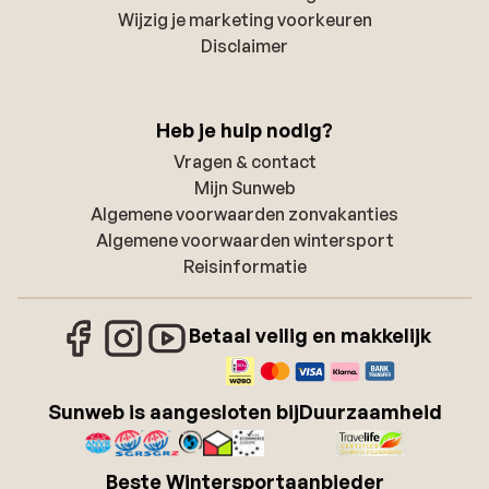
Wijzig je marketing voorkeuren
Disclaimer
Heb je hulp nodig?
Vragen & contact
Mijn Sunweb
Algemene voorwaarden zonvakanties
Algemene voorwaarden wintersport
Reisinformatie
Betaal veilig en makkelijk
Sunweb is aangesloten bij
Duurzaamheid
Beste Wintersportaanbieder