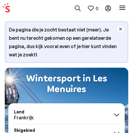
0
De pagina die je zocht bestaat niet (meer). Je
bent nu terecht gekomen op een gerelateerde
pagina, dus kijk vooral even of je hier kunt vinden
wat je zoekt!
Wintersport in Les
Menuires
Land
Frankrijk
Skigebied