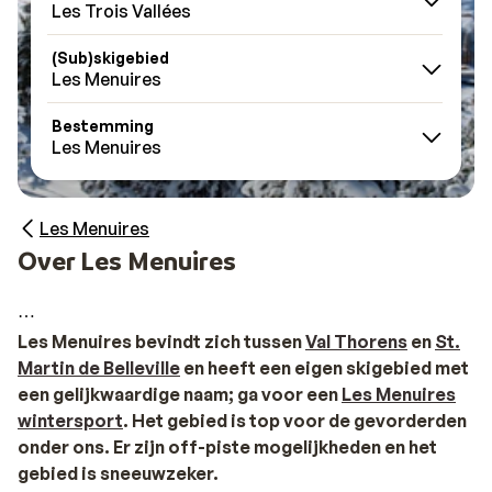
Les Trois Vallées
(Sub)skigebied
Les Menuires
Bestemming
Les Menuires
Les Menuires
Over Les Menuires
Les Menuires bevindt zich tussen
Val Thorens
en
St.
Martin de Belleville
en heeft een eigen skigebied met
een gelijkwaardige naam; ga voor een
Les Menuires
wintersport
. Het gebied is top voor de gevorderden
onder ons. Er zijn off-piste mogelijkheden en het
gebied is sneeuwzeker.