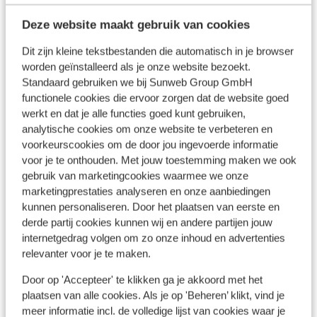
Deze website maakt gebruik van cookies
Dit zijn kleine tekstbestanden die automatisch in je browser
worden geïnstalleerd als je onze website bezoekt.
Standaard gebruiken we bij Sunweb Group GmbH
functionele cookies die ervoor zorgen dat de website goed
werkt en dat je alle functies goed kunt gebruiken,
analytische cookies om onze website te verbeteren en
voorkeurscookies om de door jou ingevoerde informatie
voor je te onthouden. Met jouw toestemming maken we ook
gebruik van marketingcookies waarmee we onze
Populaire accommodaties
marketingprestaties analyseren en onze aanbiedingen
kunnen personaliseren. Door het plaatsen van eerste en
derde partij cookies kunnen wij en andere partijen jouw
internetgedrag volgen om zo onze inhoud en advertenties
relevanter voor je te maken.
Door op 'Accepteer' te klikken ga je akkoord met het
plaatsen van alle cookies. Als je op 'Beheren’ klikt, vind je
meer informatie incl. de volledige lijst van cookies waar je