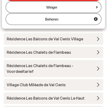
Andere accommodaties in Val Cenis
Weiger
Les Balcons Platinium Val Cenis
Beheren
Hôtel Saint Charles
Résidence Les Balcons de Val Cenis Village
Résidence Les Chalets de Flambeau
Résidence Les Chalets de Flambeau -
Voordeeltarief
Village Club Miléade de Val Cenis
Résidence Les Balcons de Val Cenis Le Haut