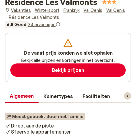
Résidence Les Valmonts
Vakanties
Wintersport
Frankrijk
Val Cenis
Val Cenis
Résidence Les Valmonts
6.5 Goed
84 ervaringen
De vanaf prijs konden we niet ophalen
Bekijk alle prijzen en kortingen in het overzicht.
Bekijk prijzen
Algemeen
Kamertypes
Faciliteiten
Reisin
Meest geboekt door met familie
Direct aan de piste
Sfeervolle appartementen