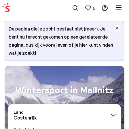
0
De pagina die je zocht bestaat niet (meer). Je
bent nu terecht gekomen op een gerelateerde
pagina, dus kijk vooral even of je hier kunt vinden
wat je zoekt!
Wintersport in Mallnitz
Land
Oostenrijk