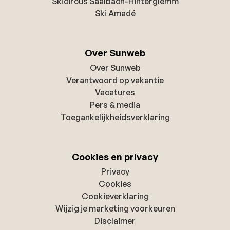
Skicircus Saalbach-Hinterglemm
Ski Amadé
Over Sunweb
Over Sunweb
Verantwoord op vakantie
Vacatures
Pers & media
Toegankelijkheidsverklaring
Cookies en privacy
Privacy
Cookies
Cookieverklaring
Wijzig je marketing voorkeuren
Disclaimer