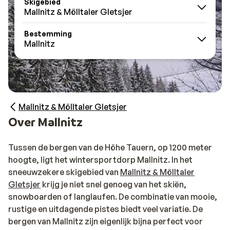
Skigebied
Mallnitz & Mölltaler Gletsjer
Bestemming
Mallnitz
Mallnitz & Mölltaler Gletsjer
Over Mallnitz
Tussen de bergen van de Höhe Tauern, op 1200 meter
hoogte, ligt het wintersportdorp Mallnitz. In het
sneeuwzekere skigebied van
Mallnitz & Mölltaler
Gletsjer
krijg je niet snel genoeg van het skiën,
snowboarden of langlaufen. De combinatie van mooie,
rustige en uitdagende pistes biedt veel variatie. De
bergen van Mallnitz zijn eigenlijk bijna perfect voor