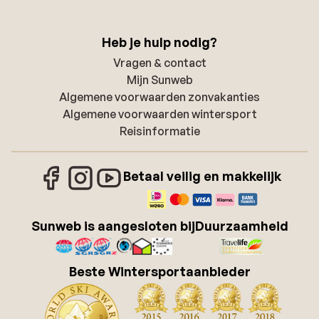
Heb je hulp nodig?
Vragen & contact
Mijn Sunweb
Algemene voorwaarden zonvakanties
Algemene voorwaarden wintersport
Reisinformatie
Betaal veilig en makkelijk
Sunweb is aangesloten bij
Duurzaamheid
Beste Wintersportaanbieder