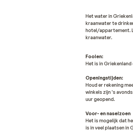
Het water in Grieken
kraanwater te drinken
hotel/appartement. Le
kraanwater.
Fooien:
Het is in Griekenlan
Openingstijden:
Houd er rekening mee 
winkels zijn 's avonds
uur geopend.
Voor- en naseizoen
Het is mogelijk dat he
is in veel plaatsen in