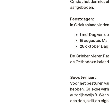
Omdat het dan niet al
aangeboden.
Feestdagen:
In Griekenland vinde
1 mei Dag van d
15 augustus Ma
28 oktober Dag
De Grieken vieren Pa
de Orthodoxe kalend
Scooterhuur:
Voor het besturen va
hebben. Griekse verh
autorijbewijs B. Wan
dan doe je dit op eige