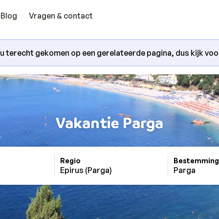
Blog
Vragen & contact
nu terecht gekomen op een gerelateerde pagina, dus kijk voora
Vakantie Parga
Regio
Bestemming
Epirus (Parga)
Parga