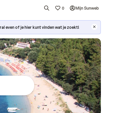
0
Mijn Sunweb
l even of je hier kunt vinden wat je zoekt!