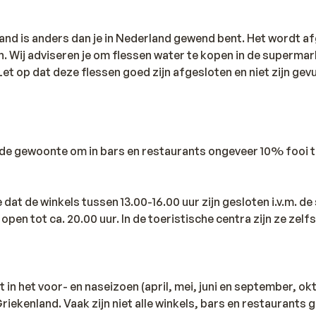
land is anders dan je in Nederland gewend bent. Het wordt 
. Wij adviseren je om flessen water te kopen in de supermark
t op dat deze flessen goed zijn afgesloten en niet zijn gev
d de gewoonte om in bars en restaurants ongeveer 10% fooi t
dat de winkels tussen 13.00-16.00 uur zijn gesloten i.v.m. de 
 open tot ca. 20.00 uur. In de toeristische centra zijn ze zelfs
t in het voor- en naseizoen (april, mei, juni en september, ok
 Griekenland. Vaak zijn niet alle winkels, bars en restaurants