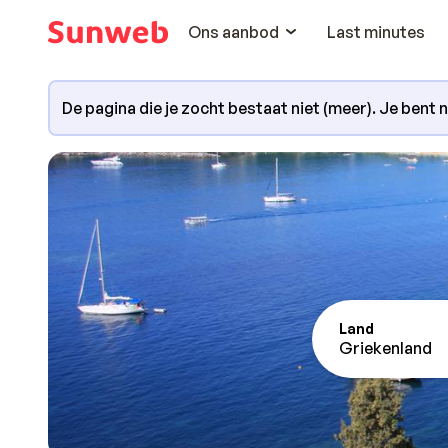
Ons aanbod
Last minutes
De pagina die je zocht bestaat niet (meer). Je bent 
Land
Griekenland