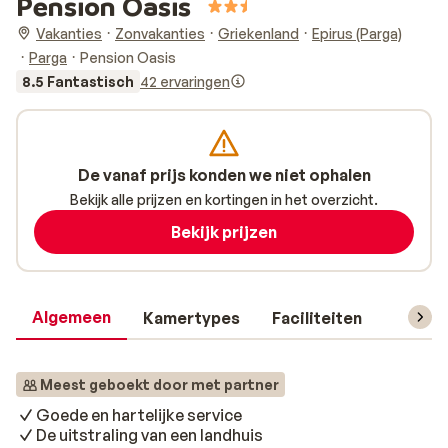
Pension Oasis
Vakanties
Zonvakanties
Griekenland
Epirus (Parga)
Parga
Pension Oasis
8.5 Fantastisch
42 ervaringen
De vanaf prijs konden we niet ophalen
Bekijk alle prijzen en kortingen in het overzicht.
Bekijk prijzen
Algemeen
Kamertypes
Faciliteiten
Reisin
Meest geboekt door met partner
Goede en hartelijke service
De uitstraling van een landhuis