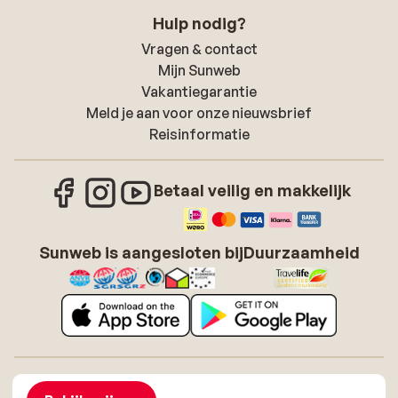
Hulp nodig?
Vragen & contact
Mijn Sunweb
Vakantiegarantie
Meld je aan voor onze nieuwsbrief
Reisinformatie
Betaal veilig en makkelijk
Sunweb is aangesloten bij
Duurzaamheid
Over Sunweb
Vacatures