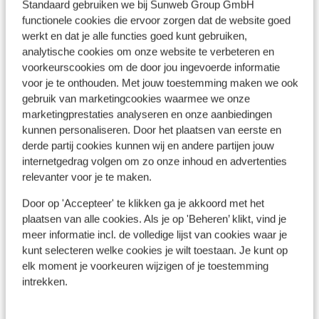
Standaard gebruiken we bij Sunweb Group GmbH
functionele cookies die ervoor zorgen dat de website goed
werkt en dat je alle functies goed kunt gebruiken,
Ook interessant voor jou
analytische cookies om onze website te verbeteren en
voorkeurscookies om de door jou ingevoerde informatie
voor je te onthouden. Met jouw toestemming maken we ook
gebruik van marketingcookies waarmee we onze
marketingprestaties analyseren en onze aanbiedingen
kunnen personaliseren. Door het plaatsen van eerste en
derde partij cookies kunnen wij en andere partijen jouw
internetgedrag volgen om zo onze inhoud en advertenties
relevanter voor je te maken.
Door op 'Accepteer' te klikken ga je akkoord met het
plaatsen van alle cookies. Als je op 'Beheren’ klikt, vind je
meer informatie incl. de volledige lijst van cookies waar je
kunt selecteren welke cookies je wilt toestaan. Je kunt op
elk moment je voorkeuren wijzigen of je toestemming
Fantastisch
8.7
intrekken.
Appartementen Letista
Ap
Parga
Epirus (Parga)
Griekenland