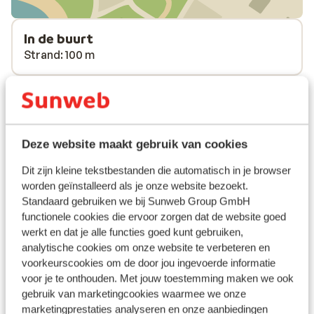
In de buurt
Strand: 100 m
Ook interessant voor jou
Deze website maakt gebruik van cookies
Dit zijn kleine tekstbestanden die automatisch in je browser
worden geïnstalleerd als je onze website bezoekt.
Standaard gebruiken we bij Sunweb Group GmbH
functionele cookies die ervoor zorgen dat de website goed
werkt en dat je alle functies goed kunt gebruiken,
analytische cookies om onze website te verbeteren en
voorkeurscookies om de door jou ingevoerde informatie
voor je te onthouden. Met jouw toestemming maken we ook
Fantastisch
8.5
gebruik van marketingcookies waarmee we onze
Lichnos Beach Hotel & Suites
marketingprestaties analyseren en onze aanbiedingen