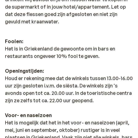
de supermarkt of in jouw hotel/appartement. Let op
dat deze flessen goed zijn afgesloten en niet zijn
gevuld met kraanwater.
Fooien:
Het is in Griekenland de gewoonte om in bars en
restaurants ongeveer 10% fooi te geven.
Openingstijden:
Houd er rekening mee dat de winkels tussen 13.00-16.00
uur zijn gesloten i.v.m. de siësta. De winkels zijn 's
avonds open tot ca. 20.00 uur. In de toeristische centra
zijn ze zelfs tot ca. 22.00 uur geopend.
Voor- en naseizoen
Het is mogelijk dat het in het voor- en naseizoen (april,
mei, juni en september, oktober) rustiger is in veel
plaatsen in Griekenland. Vaak zijn niet alle winkels, bars