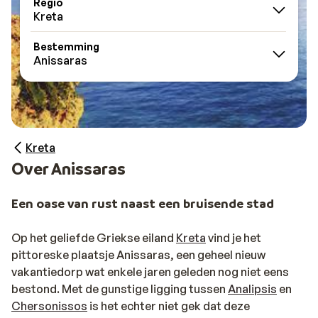
Regio
Kreta
Bestemming
Anissaras
Kreta
Over Anissaras
Een oase van rust naast een bruisende stad
Op het geliefde Griekse eiland
Kreta
vind je het
pittoreske plaatsje Anissaras, een geheel nieuw
vakantiedorp wat enkele jaren geleden nog niet eens
bestond. Met de gunstige ligging tussen
Analipsis
en
Chersonissos
is het echter niet gek dat deze