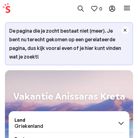
0
De pagina die je zocht bestaat niet (meer). Je
bent nu terecht gekomen op een gerelateerde
pagina, dus kijk vooral even of je hier kunt vinden
wat je zoekt!
Vakantie Anissaras Kreta
Land
Griekenland