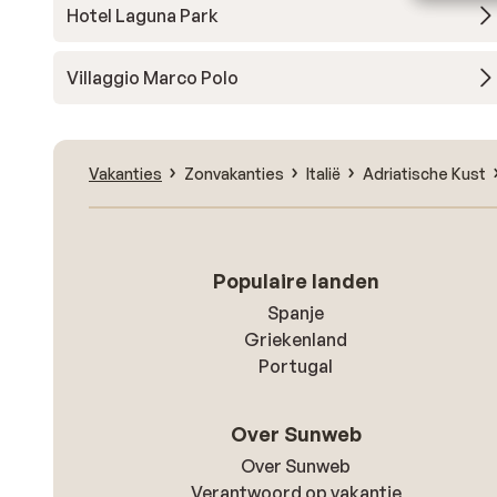
Hotel Laguna Park
Villaggio Marco Polo
Vakanties
Zonvakanties
Italië
Adriatische Kust
Populaire landen
Spanje
Griekenland
Portugal
Over Sunweb
Over Sunweb
Verantwoord op vakantie