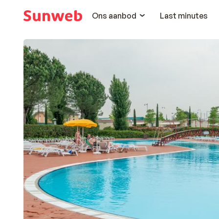
Ons aanbod
Last minutes