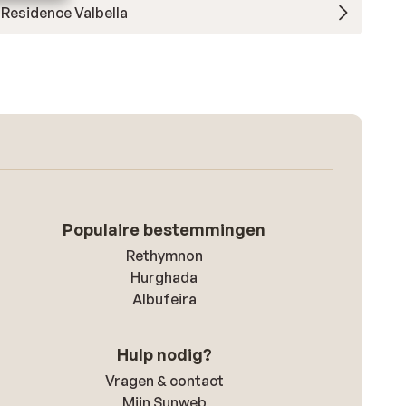
Residence Valbella
Populaire bestemmingen
Rethymnon
Hurghada
Albufeira
Hulp nodig?
Vragen & contact
Mijn Sunweb