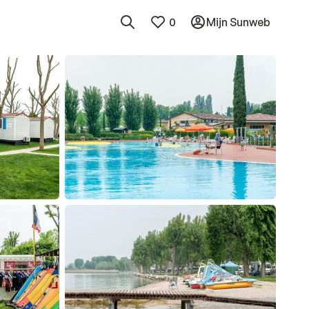
0
Mijn Sunweb