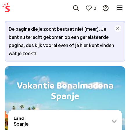
0
De pagina die je zocht bestaat niet (meer). Je
bent nu terecht gekomen op een gerelateerde
pagina, dus kijk vooral even of je hier kunt vinden
wat je zoekt!
Vakantie Benalmadena
Spanje
Land
Spanje