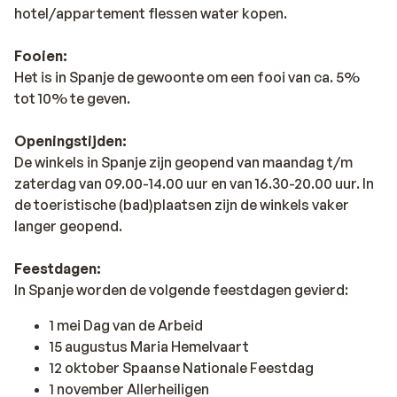
hotel/appartement flessen water kopen.
Fooien:
Het is in Spanje de gewoonte om een fooi van ca. 5%
tot 10% te geven.
Openingstijden:
De winkels in Spanje zijn geopend van maandag t/m
zaterdag van 09.00-14.00 uur en van 16.30-20.00 uur. In
de toeristische (bad)plaatsen zijn de winkels vaker
langer geopend.
Feestdagen:
In Spanje worden de volgende feestdagen gevierd:
1 mei Dag van de Arbeid
15 augustus Maria Hemelvaart
12 oktober Spaanse Nationale Feestdag
1 november Allerheiligen