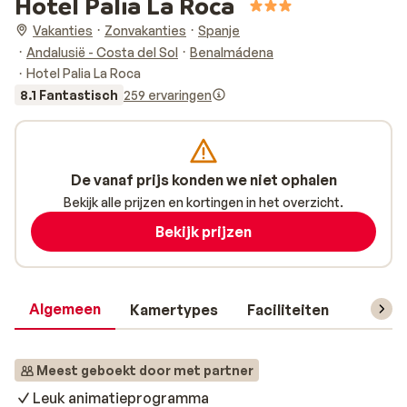
Hotel Palia La Roca
Vakanties
Zonvakanties
Spanje
Andalusië - Costa del Sol
Benalmádena
Hotel Palia La Roca
8.1 Fantastisch
259 ervaringen
De vanaf prijs konden we niet ophalen
Bekijk alle prijzen en kortingen in het overzicht.
Bekijk prijzen
Algemeen
Kamertypes
Faciliteiten
Reisin
Meest geboekt door met partner
Leuk animatieprogramma